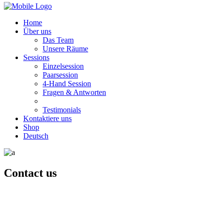
Home
Über uns
Das Team
Unsere Räume
Sessions
Einzelsession
Paarsession
4-Hand Session
Fragen & Antworten
Testimonials
Kontaktiere uns
Shop
Deutsch
Contact us