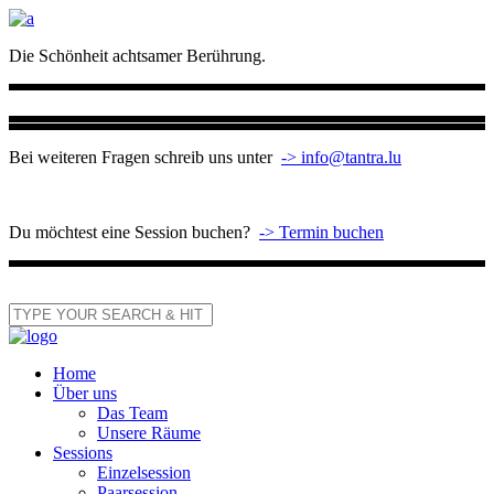
Die Schönheit achtsamer Berührung.
Bei weiteren Fragen schreib uns unter
-> info@tantra.lu
Du möchtest eine Session buchen?
-> Termin buchen
Home
Über uns
Das Team
Unsere Räume
Sessions
Einzelsession
Paarsession