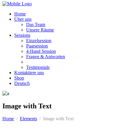
Home
Über uns
Das Team
Unsere Räume
Sessions
Einzelsession
Paarsession
4-Hand Session
Fragen & Antworten
Testimonials
Kontaktiere uns
Shop
Deutsch
Image with Text
Home
/
Elements
/
Image with Text