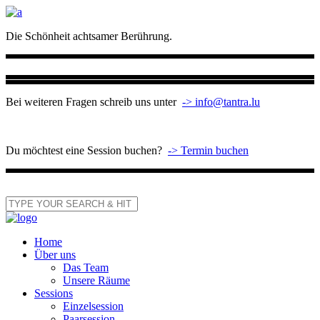
Die Schönheit achtsamer Berührung.
Bei weiteren Fragen schreib uns unter
-> info@tantra.lu
Du möchtest eine Session buchen?
-> Termin buchen
Home
Über uns
Das Team
Unsere Räume
Sessions
Einzelsession
Paarsession