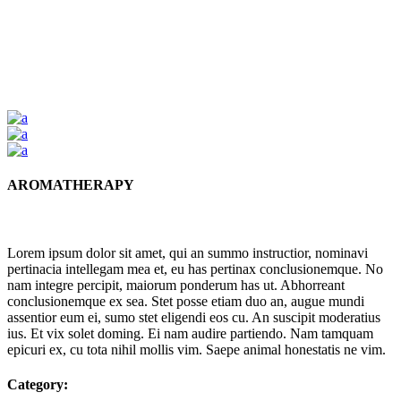
AROMATHERAPY
Lorem ipsum dolor sit amet, qui an summo instructior, nominavi
pertinacia intellegam mea et, eu has pertinax conclusionemque. No
nam integre percipit, maiorum ponderum has ut. Abhorreant
conclusionemque ex sea. Stet posse etiam duo an, augue mundi
assentior eum ei, sumo stet eligendi eos cu. An suscipit moderatius
ius. Et vix solet doming. Ei nam audire partiendo. Nam tamquam
epicuri ex, cu tota nihil mollis vim. Saepe animal honestatis ne vim.
Category: