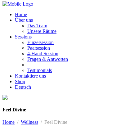
Home
Über uns
Das Team
Unsere Räume
Sessions
Einzelsession
Paarsession
4-Hand Session
Fragen & Antworten
Testimonials
Kontaktiere uns
Shop
Deutsch
Feel Divine
Home
/
Wellness
/
Feel Divine