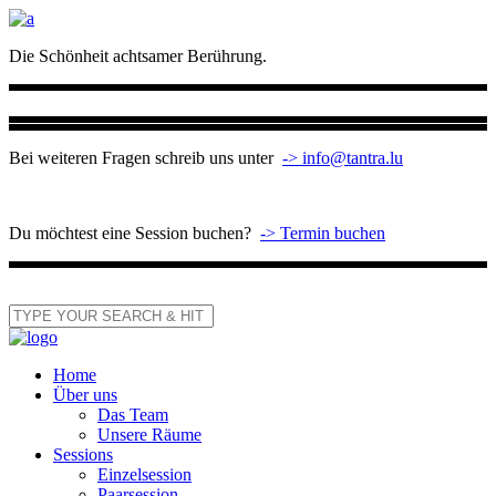
Die Schönheit achtsamer Berührung.
Bei weiteren Fragen schreib uns unter
-> info@tantra.lu
Du möchtest eine Session buchen?
-> Termin buchen
Home
Über uns
Das Team
Unsere Räume
Sessions
Einzelsession
Paarsession