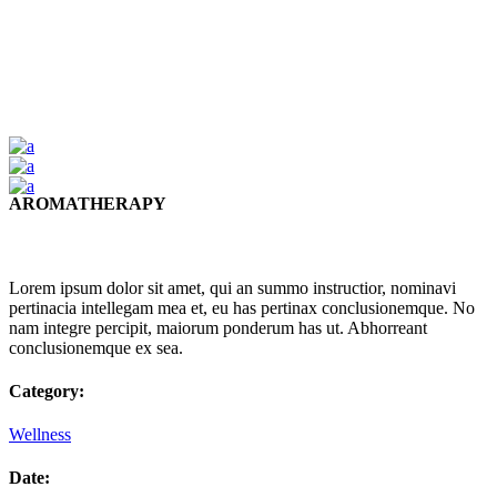
AROMATHERAPY
Lorem ipsum dolor sit amet, qui an summo instructior, nominavi
pertinacia intellegam mea et, eu has pertinax conclusionemque. No
nam integre percipit, maiorum ponderum has ut. Abhorreant
conclusionemque ex sea.
Category:
Wellness
Date: