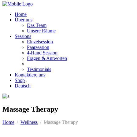
Home
Über uns
Das Team
Unsere Räume
Sessions
Einzelsession
Paarsession
4-Hand Session
Fragen & Antworten
Testimonials
Kontaktiere uns
Shop
Deutsch
Massage Therapy
Home
/
Wellness
/
Massage Therapy