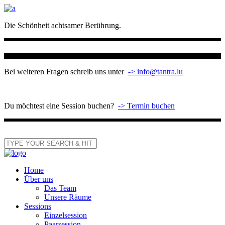
Die Schönheit achtsamer Berührung.
Bei weiteren Fragen schreib uns unter
-> info@tantra.lu
Du möchtest eine Session buchen?
-> Termin buchen
Home
Über uns
Das Team
Unsere Räume
Sessions
Einzelsession
Paarsession