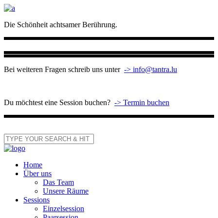
Die Schönheit achtsamer Berührung.
Bei weiteren Fragen schreib uns unter
-> info@tantra.lu
Du möchtest eine Session buchen?
-> Termin buchen
Home
Über uns
Das Team
Unsere Räume
Sessions
Einzelsession
Paarsession