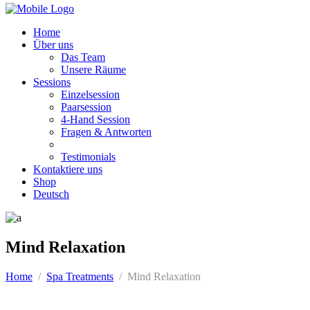
Home
Über uns
Das Team
Unsere Räume
Sessions
Einzelsession
Paarsession
4-Hand Session
Fragen & Antworten
Testimonials
Kontaktiere uns
Shop
Deutsch
Mind Relaxation
Home
/
Spa Treatments
/
Mind Relaxation