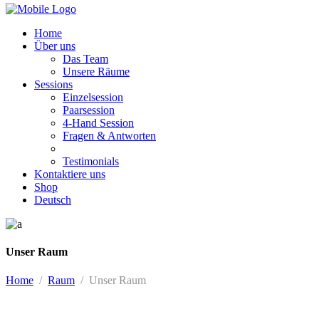
Home
Über uns
Das Team
Unsere Räume
Sessions
Einzelsession
Paarsession
4-Hand Session
Fragen & Antworten
Testimonials
Kontaktiere uns
Shop
Deutsch
Unser Raum
Home
/
Raum
/
Unser Raum