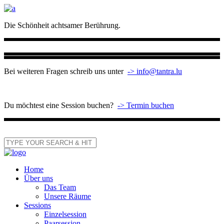
Die Schönheit achtsamer Berührung.
Bei weiteren Fragen schreib uns unter
-> info@tantra.lu
Du möchtest eine Session buchen?
-> Termin buchen
Home
Über uns
Das Team
Unsere Räume
Sessions
Einzelsession
Paarsession