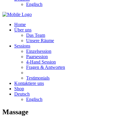
Englisch
Home
Über uns
Das Team
Unsere Räume
Sessions
Einzelsession
Paarsession
4-Hand Session
Fragen & Antworten
Testimonials
Kontaktiere uns
Shop
Deutsch
Englisch
Massage