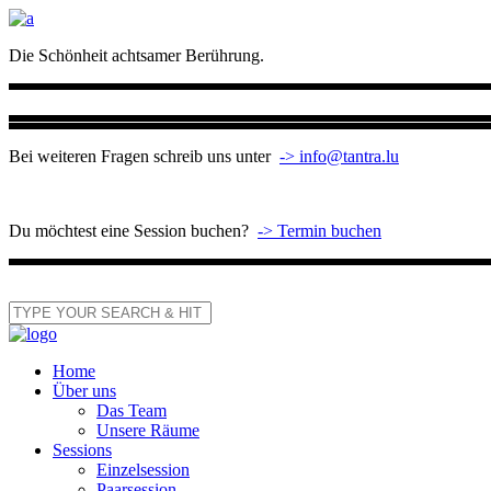
Die Schönheit achtsamer Berührung.
Bei weiteren Fragen schreib uns unter
-> info@tantra.lu
Du möchtest eine Session buchen?
-> Termin buchen
Home
Über uns
Das Team
Unsere Räume
Sessions
Einzelsession
Paarsession