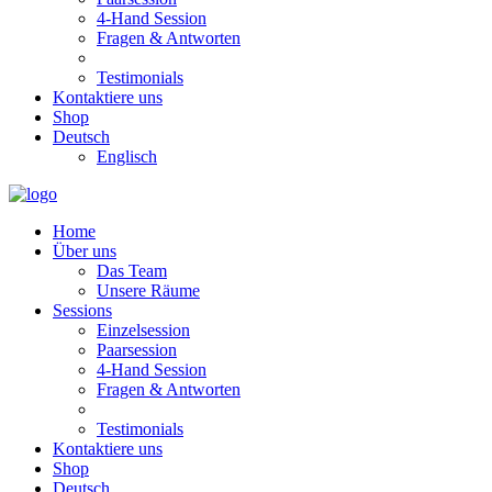
4-Hand Session
Fragen & Antworten
Testimonials
Kontaktiere uns
Shop
Deutsch
Englisch
Home
Über uns
Das Team
Unsere Räume
Sessions
Einzelsession
Paarsession
4-Hand Session
Fragen & Antworten
Testimonials
Kontaktiere uns
Shop
Deutsch