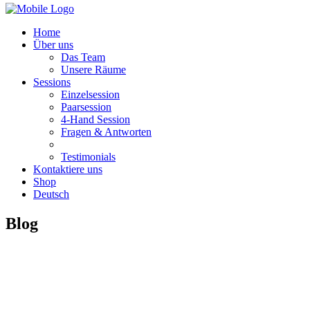
Home
Über uns
Das Team
Unsere Räume
Sessions
Einzelsession
Paarsession
4-Hand Session
Fragen & Antworten
Testimonials
Kontaktiere uns
Shop
Deutsch
Blog