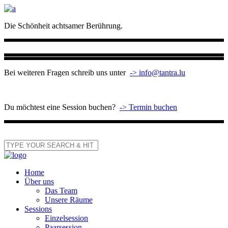
Die Schönheit achtsamer Berührung.
Bei weiteren Fragen schreib uns unter
-> info@tantra.lu
Du möchtest eine Session buchen?
-> Termin buchen
Home
Über uns
Das Team
Unsere Räume
Sessions
Einzelsession
Paarsession