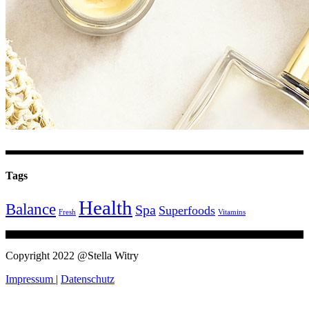
Tags
Health
Balance
Spa
Superfoods
Fresh
Vitamins
Copyright 2022 @Stella Witry
Impressum
|
Datenschutz