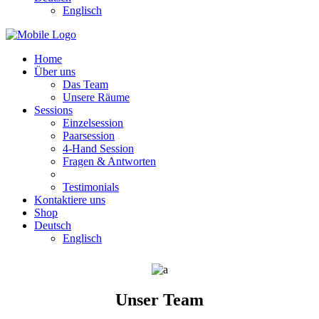
Englisch
Home
Über uns
Das Team
Unsere Räume
Sessions
Einzelsession
Paarsession
4-Hand Session
Fragen & Antworten
Testimonials
Kontaktiere uns
Shop
Deutsch
Englisch
Unser Team