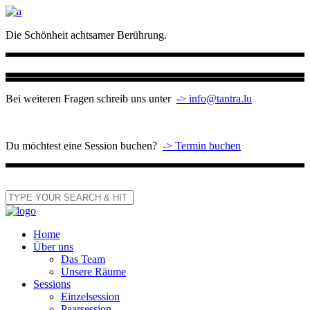
Die Schönheit achtsamer Berührung.
Bei weiteren Fragen schreib uns unter
-> info@tantra.lu
Du möchtest eine Session buchen?
-> Termin buchen
Home
Über uns
Das Team
Unsere Räume
Sessions
Einzelsession
Paarsession