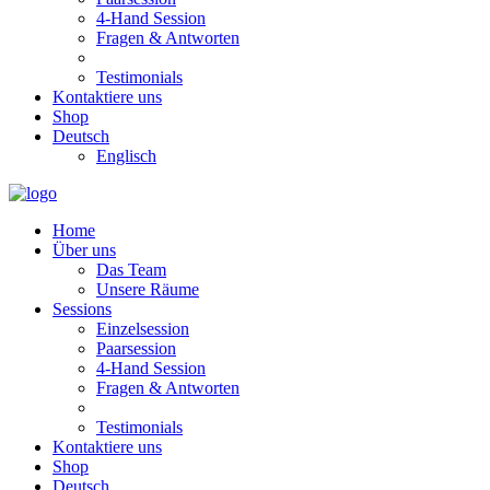
4-Hand Session
Fragen & Antworten
Testimonials
Kontaktiere uns
Shop
Deutsch
Englisch
Home
Über uns
Das Team
Unsere Räume
Sessions
Einzelsession
Paarsession
4-Hand Session
Fragen & Antworten
Testimonials
Kontaktiere uns
Shop
Deutsch